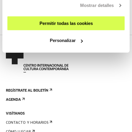
No tenemos programados nuevos streamings
Mostrar detalles
VER TODA LA PROGRAMACIÓN
Permitir todas las cookies
Personalizar
REGÍSTRATE AL BOLETÍN
AGENDA
VISÍTANOS
CONTACTO Y HORARIOS