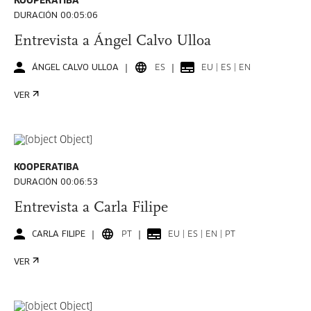
KOOPERATIBA
DURACIÓN 00:05:06
Entrevista a Ángel Calvo Ulloa
ÁNGEL CALVO ULLOA
ES
EU | ES | EN
VER
KOOPERATIBA
DURACIÓN 00:06:53
Entrevista a Carla Filipe
CARLA FILIPE
PT
EU | ES | EN | PT
VER