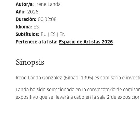
Autor/a
:
Irene Landa
Año
:
2026
Duración
:
00:02:08
Idioma
:
ES
Subtítulos
:
EU | ES | EN
Pertenece a la lista
:
Espacio de Artistas 2026
Sinopsis
Irene Landa González (Bilbao, 1995) es comisaria e investig
Landa ha sido seleccionada en la convocatoria de comisar
expositivo que se llevará a cabo en la sala 2 de exposicio