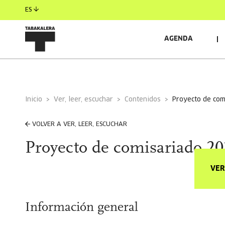
ES
AGENDA
Inicio
Ver, leer, escuchar
Contenidos
proyecto de co
VOLVER A VER, LEER, ESCUCHAR
Proyecto de comisariado 20
VER
Información general