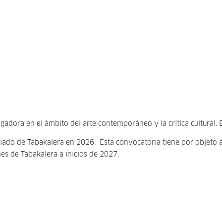
adora en el ámbito del arte contemporáneo y la crítica cultural. Es
iado de Tabakalera en 2026. Esta convocatoria tiene por objeto a
nes de Tabakalera a inicios de 2027.