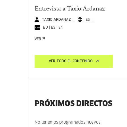
Entrevista a Taxio Ardanaz
TAXIO ARDANAZ
ES
EU | ES | EN
VER
VER TODO EL CONTENIDO
PRÓXIMOS DIRECTOS
No tenemos programados nuevos