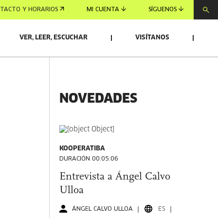
TACTO Y HORARIOS
MI CUENTA
SÍGUENOS
VER, LEER, ESCUCHAR
VISÍTANOS
NOVEDADES
KOOPERATIBA
DURACIÓN 00:05:06
Entrevista a Ángel Calvo
Ulloa
ÁNGEL CALVO ULLOA
ES