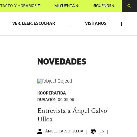
TACTO Y HORARIOS
MI CUENTA
SÍGUENOS
VER, LEER, ESCUCHAR
VISÍTANOS
NOVEDADES
KOOPERATIBA
DURACIÓN 00:05:06
Entrevista a Ángel Calvo
Ulloa
ÁNGEL CALVO ULLOA
ES