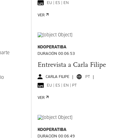
EU | ES | EN
VER
KOOPERATIBA
parte
DURACIÓN 00:06:53
Entrevista a Carla Filipe
CARLA FILIPE
PT
lo
EU | ES | EN | PT
VER
KOOPERATIBA
DURACIÓN 00:06:49