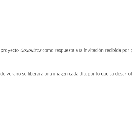
l proyecto
Goxokizzz
como respuesta a la invitación recibida por 
de verano se liberará una imagen cada día, por lo que su desarrol