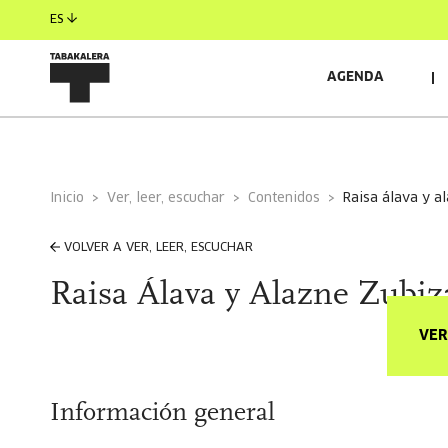
ES
AGENDA
Inicio
Ver, leer, escuchar
Contenidos
raisa álava y 
VOLVER A VER, LEER, ESCUCHAR
Raisa Álava y Alazne Zubiz
VER
Información general