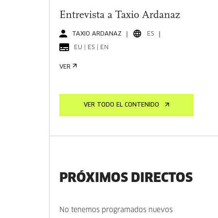
Entrevista a Taxio Ardanaz
TAXIO ARDANAZ
ES
EU | ES | EN
VER
VER TODO EL CONTENIDO
PRÓXIMOS DIRECTOS
No tenemos programados nuevos