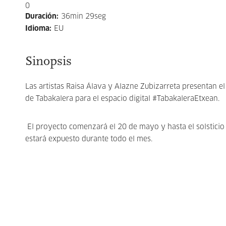
0
Duración
:
36min 29seg
Idioma
:
EU
Sinopsis
Las artistas Raisa Álava y Alazne Zubizarreta presentan e
de Tabakalera para el espacio digital #TabakaleraEtxean.
El proyecto comenzará el 20 de mayo y hasta el solsticio 
estará expuesto durante todo el mes.