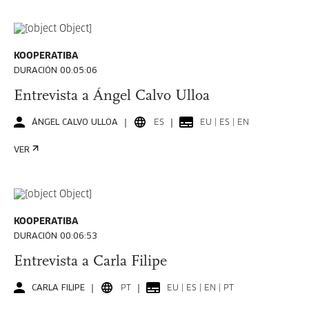
KOOPERATIBA
DURACIÓN 00:05:06
Entrevista a Ángel Calvo Ulloa
ÁNGEL CALVO ULLOA
ES
EU | ES | EN
VER
KOOPERATIBA
DURACIÓN 00:06:53
Entrevista a Carla Filipe
CARLA FILIPE
PT
EU | ES | EN | PT