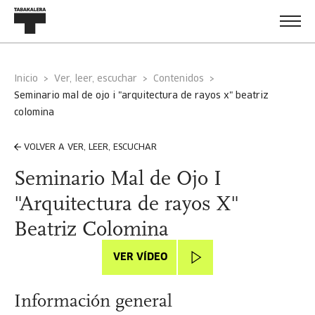
Inicio
Ver, leer, escuchar
Contenidos
seminario mal de ojo i "arquitectura de rayos x" beatriz
colomina
VOLVER A VER, LEER, ESCUCHAR
Seminario Mal de Ojo I
"Arquitectura de rayos X"
Beatriz Colomina
VER VÍDEO
Información general