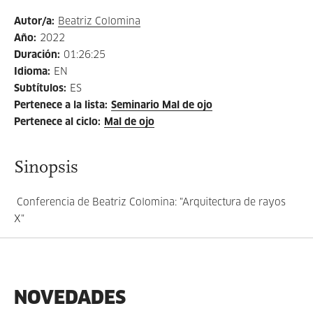
Autor/a
:
Beatriz Colomina
Año
:
2022
Duración
:
01:26:25
Idioma
:
EN
Subtítulos
:
ES
Pertenece a la lista
:
Seminario Mal de ojo
Pertenece al ciclo
:
Mal de ojo
Sinopsis
Conferencia de Beatriz Colomina: "Arquitectura de rayos
X"
NOVEDADES