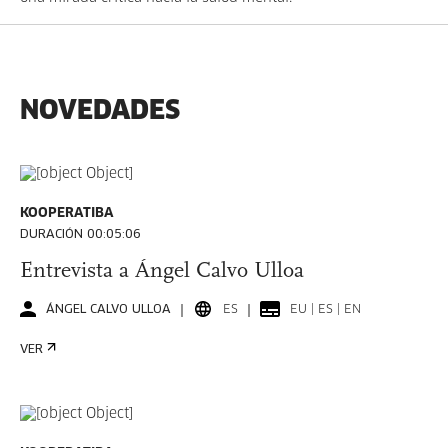
NOVEDADES
KOOPERATIBA
DURACIÓN 00:05:06
Entrevista a Ángel Calvo Ulloa
ÁNGEL CALVO ULLOA
ES
EU | ES | EN
VER