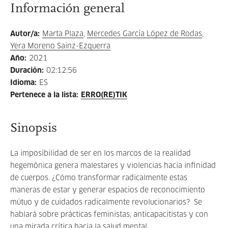
Información general
Autor/a
:
Marta Plaza
,
Mercedes García López de Rodas
,
Yera Moreno Sainz-Ezquerra
Año
:
2021
Duración
:
02:12:56
Idioma
:
ES
Pertenece a la lista
:
ERRO(RE)TIK
Sinopsis
La imposibilidad de ser en los marcos de la realidad
hegemónica genera malestares y violencias hacia infinidad
de cuerpos. ¿Cómo transformar radicalmente estas
maneras de estar y generar espacios de reconocimiento
mútuo y de cuidados radicalmente revolucionarios? Se
hablará sobre prácticas feministas, anticapacitistas y con
una mirada crítica hacia la salud mental.