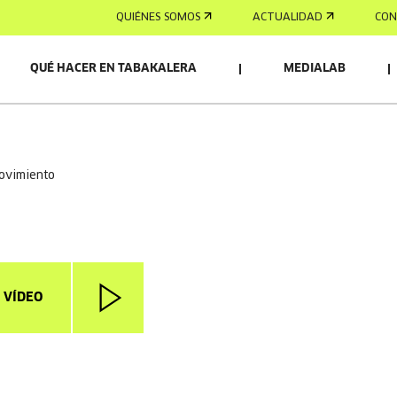
QUIÉNES SOMOS
ACTUALIDAD
CON
QUÉ HACER EN TABAKALERA
MEDIALAB
movimiento
 VÍDEO