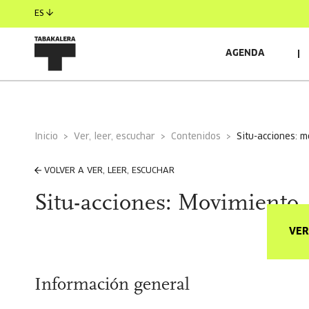
ES
AGENDA
Inicio
Ver, leer, escuchar
Contenidos
situ-acciones: 
VOLVER A VER, LEER, ESCUCHAR
Situ-acciones: Movimiento
VER
Información general