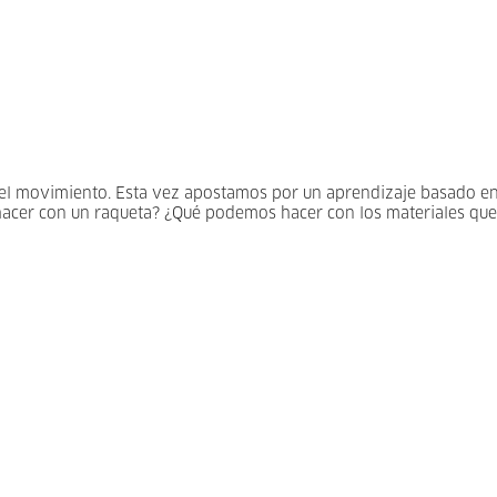
 el movimiento. Esta vez apostamos por un aprendizaje basado en
 hacer con un raqueta? ¿Qué podemos hacer con los materiales que