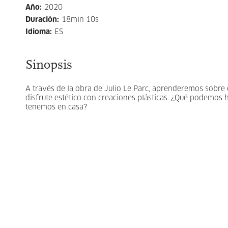
Año
:
2020
Duración
:
18min 10s
Idioma
:
ES
Sinopsis
A través de la obra de Julio Le Parc, aprenderemos sobre
disfrute estético con creaciones plásticas. ¿Qué podemos
tenemos en casa?