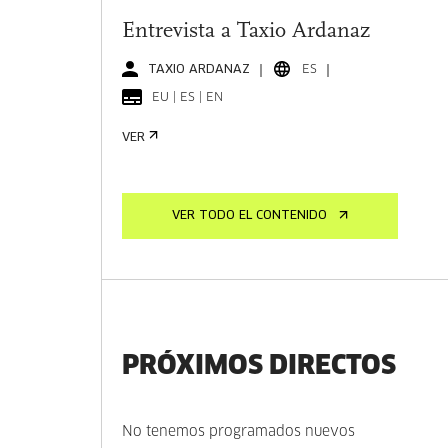
Entrevista a Taxio Ardanaz
TAXIO ARDANAZ
ES
EU | ES | EN
VER
VER TODO EL CONTENIDO
PRÓXIMOS DIRECTOS
No tenemos programados nuevos