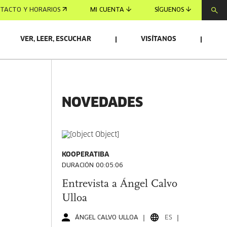
TACTO Y HORARIOS
MI CUENTA
SÍGUENOS
VER, LEER, ESCUCHAR
VISÍTANOS
NOVEDADES
KOOPERATIBA
DURACIÓN 00:05:06
Entrevista a Ángel Calvo
Ulloa
ÁNGEL CALVO ULLOA
ES