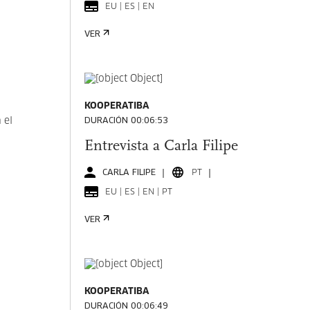
EU | ES | EN
VER
KOOPERATIBA
 el
DURACIÓN 00:06:53
Entrevista a Carla Filipe
CARLA FILIPE
PT
EU | ES | EN | PT
VER
KOOPERATIBA
DURACIÓN 00:06:49