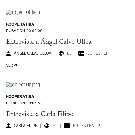
KOOPERATIBA
DURACIÓN 00:05:06
Entrevista a Ángel Calvo Ulloa
ÁNGEL CALVO ULLOA
ES
EU | ES | EN
VER
KOOPERATIBA
DURACIÓN 00:06:53
Entrevista a Carla Filipe
CARLA FILIPE
PT
EU | ES | EN | PT