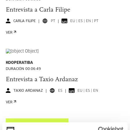
Entrevista a Carla Filipe
CARLA FILIPE
PT
EU | ES | EN | PT
VER
KOOPERATIBA
DURACIÓN 00:06:49
Entrevista a Taxio Ardanaz
TAXIO ARDANAZ
ES
EU | ES | EN
VER
VER TODO EL CONTENIDO