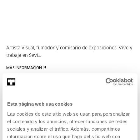
Artista visual, filmador y comisario de exposiciones. Vive y
trabaja en Sevi...
MÁS INFORMACIÓN
Isabel Herguera
Esta página web usa cookies
Isabel Herguera es animadora, directora y productora de
Las cookies de este sitio web se usan para personalizar
anima...
el contenido y los anuncios, ofrecer funciones de redes
sociales y analizar el tráfico. Además, compartimos
MÁS INFORMACIÓN
información sobre el uso que haga del sitio web con