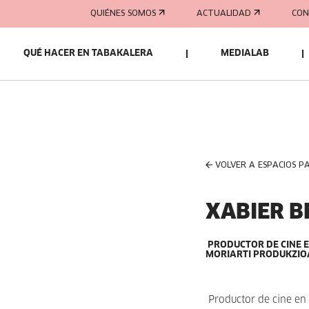
QUIÉNES SOMOS
ACTUALIDAD
CON
QUÉ HACER EN TABAKALERA
MEDIALAB
VOLVER A ESPACIOS P
XABIER B
PRODUCTOR DE CINE E
MORIARTI PRODUKZIO
Productor de cine en 