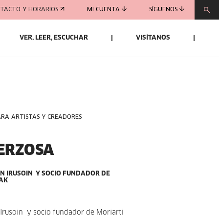
TACTO Y HORARIOS
MI CUENTA
SÍGUENOS
VER, LEER, ESCUCHAR
VISÍTANOS
ARA ARTISTAS Y CREADORES
ERZOSA
N IRUSOIN Y SOCIO FUNDADOR DE
AK
Irusoin y socio fundador de Moriarti