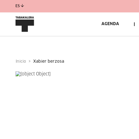
ES
AGENDA
Inicio
xabier berzosa