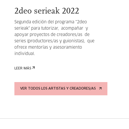
2deo serieak 2022
Segunda edición del programa "2deo
serieak" para tutorizar, acompañar y
apoyar proyectos de creadores/as de
series (productores/as y guionistas), que
ofrece mentorías y asesoramiento
individual.
LEER MÁS
VER TODOS LOS ARTISTAS Y CREADORES/AS