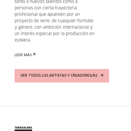
tanto a nuevos talentos como a
personas con cierta trayectoria
profesional que apuesten por un
proyecto de serie, de cualquier formato
y género, con ambición internacional y
un interés especial por la producción en
euskera.
LEER MÁS
VER TODOS LOS ARTISTAS Y CREADORES/AS