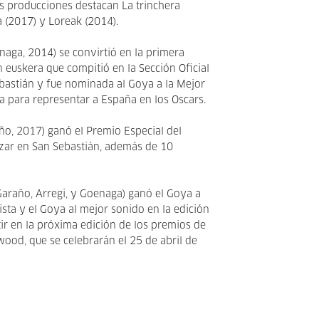
s producciones destacan La trinchera
ia (2017) y Loreak (2014).
aga, 2014) se convirtió en la primera
 euskera que compitió en la Sección Oficial
ebastián y fue nominada al Goya a la Mejor
da para representar a España en los Oscars.
ño, 2017) ganó el Premio Especial del
izar en San Sebastián, además de 10
(Garaño, Arregi, y Goenaga) ganó el Goya a
ista y el Goya al mejor sonido en la edición
r en la próxima edición de los premios de
ood, que se celebrarán el 25 de abril de