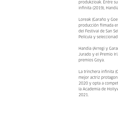
produkzioak. Entre su
infinita (2019), Hand
Loreak (Garaño y Goen
producción filmada en
del Festival de San S
Película y selecciona
Handia (Arregi y Gara
Jurado y el Premio Ir
premios Goya.
La trinchera infinita 
mejor actriz protagon
2020 y opta a competi
la Academia de Hollyw
2021.