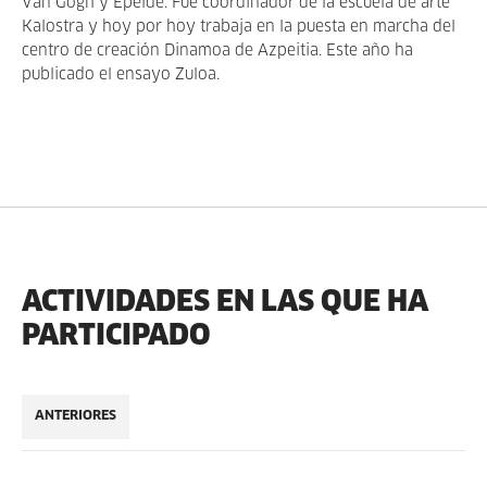
Van Gogh y Epelde. Fue coordinador de la escuela de arte
Kalostra y hoy por hoy trabaja en la puesta en marcha del
centro de creación Dinamoa de Azpeitia. Este año ha
publicado el ensayo Zuloa.
ACTIVIDADES EN LAS QUE HA
PARTICIPADO
ANTERIORES