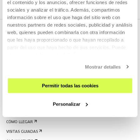
el contenido y los anuncios, ofrecer funciones de redes
sociales y analizar el tráfico. Además, compartimos
información sobre el uso que haga del sitio web con
nuestros partners de redes sociales, publicidad y análisis
web, quienes pueden combinarla con otra información
que les haya proporcionado o que hayan recopilado a
partir del uso que haya hecho de sus servicios. Puede
obtener más información
AQUÍ
Mostrar detalles
REGÍSTRATE AL BOLETÍN
Permitir todas las cookies
AGENDA
VISÍTANOS
Personalizar
CONTACTO Y HORARIOS
CÓMO LLEGAR
VISITAS GUIADAS