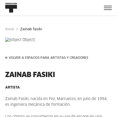
Inicio
zainab fasiki
VOLVER A ESPACIOS PARA ARTISTAS Y CREADORES
ZAINAB FASIKI
ARTISTA
Zainab Fasiki, nacida en Fez, Marruecos, en julio de 1994,
es ingeniera mecánica de formación.
Los cómics se convirtieron en su vía de escape en una