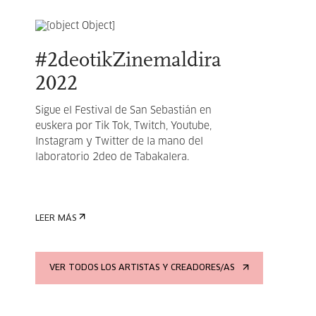
#2deotikZinemaldira
2022
Sigue el Festival de San Sebastián en
euskera por Tik Tok, Twitch, Youtube,
Instagram y Twitter de la mano del
laboratorio 2deo de Tabakalera.
LEER MÁS
VER TODOS LOS ARTISTAS Y CREADORES/AS