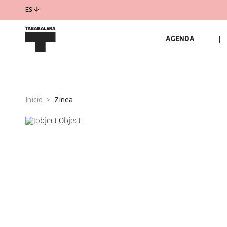
ES
AGENDA
Inicio
zinea