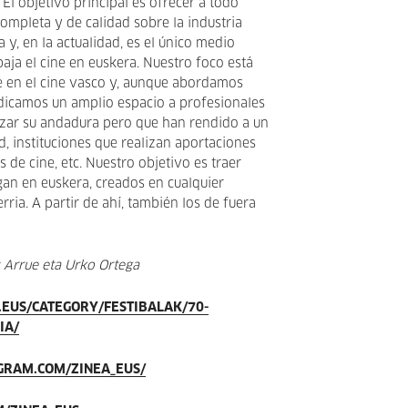
El objetivo principal es ofrecer a todo
completa y de calidad sobre la industria
 y, en la actualidad, es el único medio
aja el cine en euskera. Nuestro foco está
e en el cine vasco y, aunque abordamos
dicamos un amplio espacio a profesionales
ar su andadura pero que han rendido a un
d, instituciones que realizan aportaciones
s de cine, etc. Nuestro objetivo es traer
an en euskera, creados en cualquier
erria. A partir de ahí, también los de fuera
 Arrue eta Urko Ortega
.EUS/CATEGORY/FESTIBALAK/70-
IA/
GRAM.COM/ZINEA_EUS/