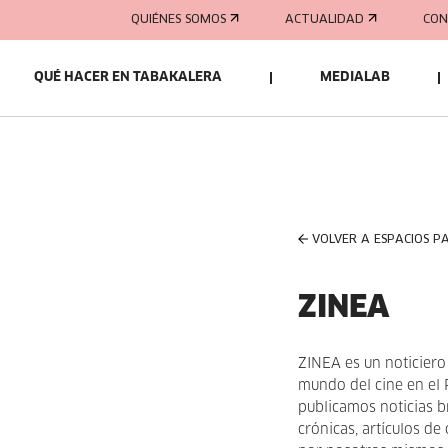
QUIÉNES SOMOS
ACTUALIDAD
CON
QUÉ HACER EN TABAKALERA
MEDIALAB
VOLVER A ESPACIOS P
ZINEA
ZINEA es un noticiero
mundo del cine en el 
publicamos noticias b
crónicas, artículos d