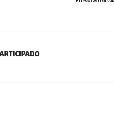
HTTPS://TWITTER.CO
PARTICIPADO