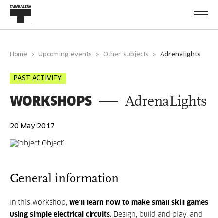
Home
Upcoming events
Other subjects
adrenalights
PAST ACTIVITY
WORKSHOPS
AdrenaLights
20 May 2017
General information
In this workshop,
we’ll learn how to make small skill games
using simple electrical circuits
. Design, build and play, and