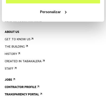
PRESS
Personalizar
RENTAL OF SPACES
SEND US YOUR PROPOSAL
ABOUT US
GET TO KNOW US
THE BUILDING
HISTORY
CREATED IN TABAKALERA
STAFF
JOBS
CONTRACTOR PROFILE
TRANSPARENCY PORTAL