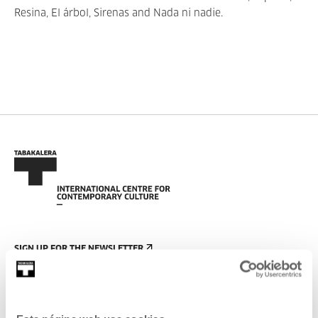
Resina, El árbol, Sirenas and Nada ni nadie.
SIGN UP FOR THE NEWSLETTER
UPCOMING EVENTS
VISIT US