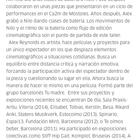
colaboraron en unas piezas que presentaron en un ciclo de
performances en el Ca2m de Móstoles. Años después, Alex
grabó a Nilo dando clases de batería. Los movimientos de
Nilo y el ritmo de la batería como flujo de edición
cinematográfica son el punto de partida de este taller.
Alex Reynolds​ es artista, hace películas y proyectos para
un único espectador en los que desplaza elementos
cinematográficos a situaciones cotidianas. Busca un
equilibrio entre distancia crítica y narración emotiva,
forzando la participación activa del espectador dentro de
la pieza y cuestionando su lugar en ella. Ahora busca la
manera de hacer lo mismo en una película. Formó parte del
grupo barcelonés Tu madre. Entre sus proyectos y
exposiciones recientes se encuentran ​De día, Sala Praxis­
Artiu, Vitoria (2014), Elisabet, Tobias, Kerstin, Besa, Rikard
Anki, Statens Musikverk, Estocolmo (2013), Spinario,
Espai13, Fundación Miró, Barcelona (2012), o Te oímos
beber, Barcelona (2011). Ha participado en exposiciones
colectivas como Stiff Hip Gait, Komplot, Bruselas (2014), A