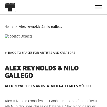
Home
alex reynolds & nilo gallego
BACK TO SPACES FOR ARTISTS AND CREATORS
ALEX REYNOLDS & NILO
GALLEGO
ALEX REYNOLDS ES ARTISTA. NILO GALLEGO ES MÚSICO.
Alex y Nilo se conocieron cuando ambos vivían en Berlín.
Allí Nilo dio unas clases de batería a Alex. Poco después