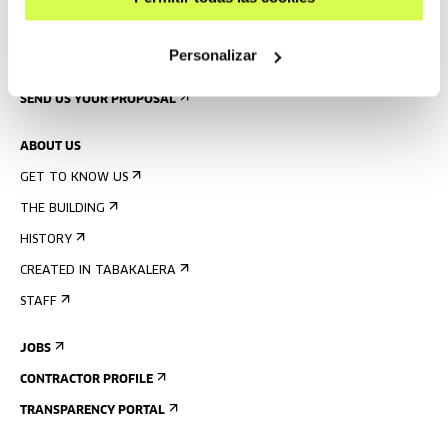
PRESS
Personalizar
RENTAL OF SPACES
SEND US YOUR PROPOSAL
ABOUT US
GET TO KNOW US
THE BUILDING
HISTORY
CREATED IN TABAKALERA
STAFF
JOBS
CONTRACTOR PROFILE
TRANSPARENCY PORTAL