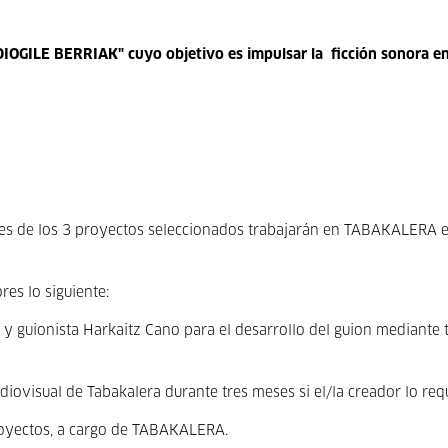
IOGILE BERRIAK" cuyo objetivo es impulsar la ficción sonora e
es de los 3 proyectos seleccionados trabajarán en TABAKALERA e
es lo siguiente:
 y guionista
Harkaitz Cano
para el desarrollo del guion mediante t
diovisual de Tabakalera durante tres meses si el/la creador lo req
royectos, a cargo de TABAKALERA.