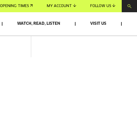
OPENING TIMES
MY ACCOUNT
FOLLOW US
WATCH, READ, LISTEN
VISIT US