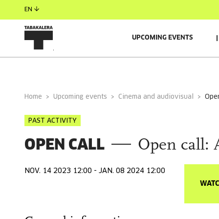
EN
UPCOMING EVENTS
GENERAL INFORMATION
SELECTED ARTISTS
Home
Upcoming events
Cinema and audiovisual
ope
PAST ACTIVITY
OPEN CALL
Open call: 
NOV. 14 2023 12:00 - JAN. 08 2024 12:00
WATC