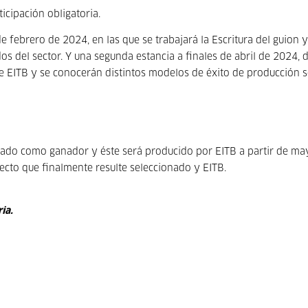
icipación obligatoria.
e febrero de 2024, en las que se trabajará la Escritura del guion y
os del sector.
Y una segunda estancia a finales de abril de 2024,
de EITB y se conocerán distintos modelos de éxito de producción 
onado como ganador y éste será producido por EITB a partir de ma
ecto que finalmente resulte seleccionado y EITB.
ia.