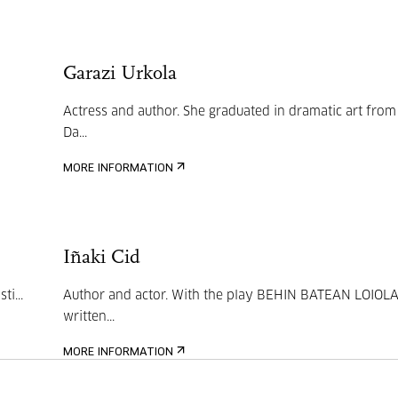
Garazi Urkola
Actress and author. She graduated in dramatic art from
Da...
MORE INFORMATION
Iñaki Cid
i...
Author and actor. With the play BEHIN BATEAN LOIOLA
written...
MORE INFORMATION