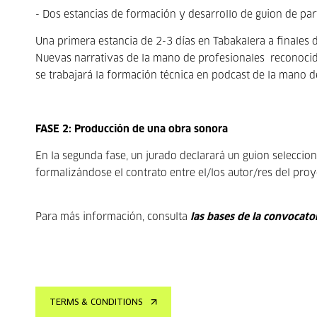
- Dos estancias de formación y desarrollo de guion de part
Una primera estancia de 2-3 días en Tabakalera a finales d
Nuevas narrativas de la mano de profesionales reconocid
se trabajará la formación técnica en podcast de la mano 
FASE 2: Producción de una obra sonora
En la segunda fase, un jurado declarará un guion selecci
formalizándose el contrato entre el/los autor/res del proy
Para más información, consulta
las bases de la convocator
TERMS & CONDITIONS