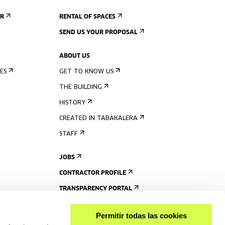
ER
RENTAL OF SPACES
SEND US YOUR PROPOSAL
ABOUT US
ES
GET TO KNOW US
THE BUILDING
HISTORY
CREATED IN TABAKALERA
STAFF
JOBS
CONTRACTOR PROFILE
TRANSPARENCY PORTAL
Permitir todas las cookies