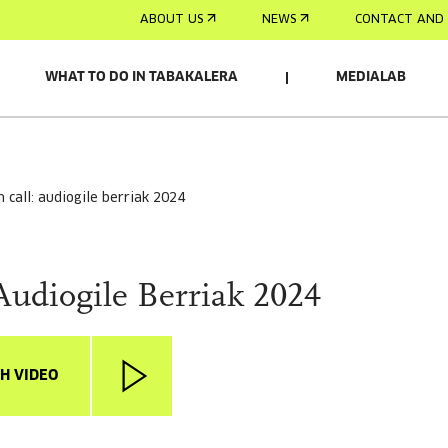
ABOUT US
NEWS
CONTACT AND 
WHAT TO DO IN TABAKALERA
MEDIALAB
n call: audiogile berriak 2024
Audiogile Berriak 2024
H VIDEO