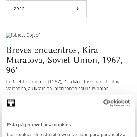
2023
Breves encuentros, Kira
Muratova, Soviet Union, 1967,
96’
In Brief Encounters (1967), Kira Muratova herself plays
Valentina, a Ukrainian imprisoned councilwoman.
READ MORE
Esta página web usa cookies
SEE ALL ARTISTS AND CREATORS
Las cookies de este sitio web se usan para personalizar