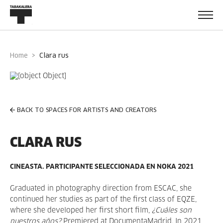
Home
clara rus
BACK TO SPACES FOR ARTISTS AND CREATORS
CLARA RUS
CINEASTA. PARTICIPANTE SELECCIONADA EN NOKA 2021
Graduated in photography direction from ESCAC, she
continued her studies as part of the first class of EQZE,
where she developed her first short film,
¿Cuáles son
nuestros años?
Premiered at DocumentaMadrid. In 2021