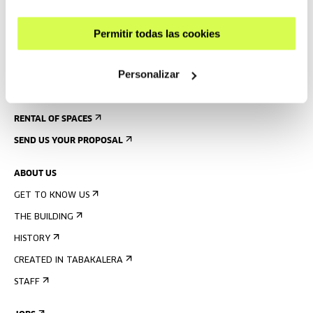
ACCOMMODATION
ACCESSIBILITY
Permitir todas las cookies
RULES
BUILDING MAP
Personalizar
PRESS
RENTAL OF SPACES
SEND US YOUR PROPOSAL
ABOUT US
GET TO KNOW US
THE BUILDING
HISTORY
CREATED IN TABAKALERA
STAFF