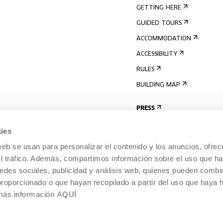
GETTING HERE
GUIDED TOURS
ACCOMMODATION
ACCESSIBILITY
RULES
BUILDING MAP
PRESS
ies
web se usan para personalizar el contenido y los anuncios, ofrec
el tráfico. Además, compartimos información sobre el uso que ha
edes sociales, publicidad y análisis web, quienes pueden combin
proporcionado o que hayan recopilado a partir del uso que haya
 más información
AQUÍ