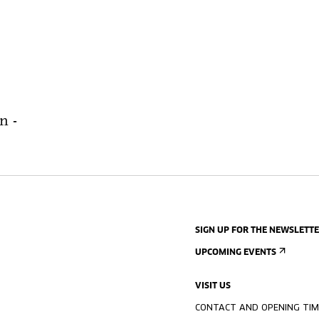
n -
SIGN UP FOR THE NEWSLETT
UPCOMING EVENTS
VISIT US
CONTACT AND OPENING TIM