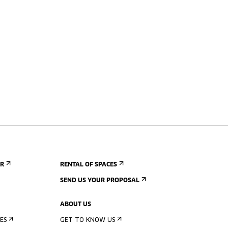
ER
RENTAL OF SPACES
SEND US YOUR PROPOSAL
ABOUT US
ES
GET TO KNOW US