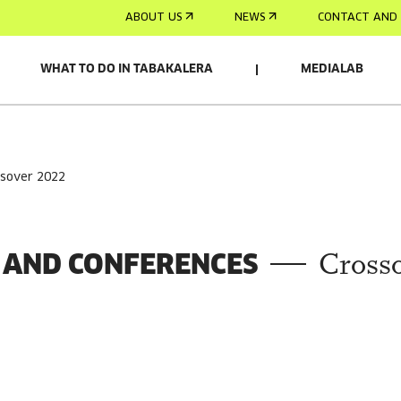
ABOUT US
NEWS
CONTACT AND 
WHAT TO DO IN TABAKALERA
MEDIALAB
ssover 2022
S AND CONFERENCES
Cross