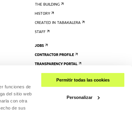
THE BUILDING
HISTORY
CREATED IN TABAKALERA
STAFF
JOBS
CONTRACTOR PROFILE
TRANSPARENCY PORTAL
Permitir todas las cookies
er funciones de
ga del sitio web
Personalizar
arla con otra
 hecho de sus
SHARE