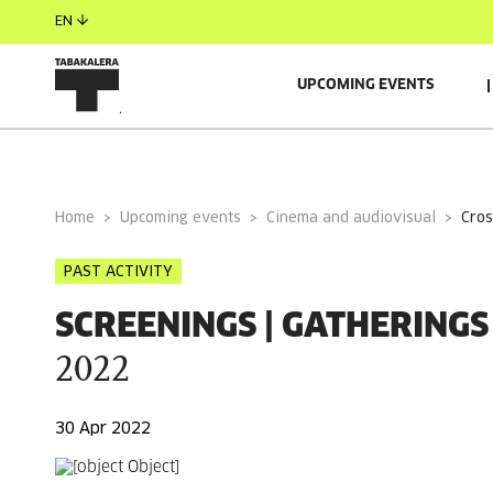
EN
UPCOMING EVENTS
RELACIONADO
Home
Upcoming events
Cinema and audiovisual
cro
PAST ACTIVITY
SCREENINGS | GATHERING
2022
30 Apr 2022