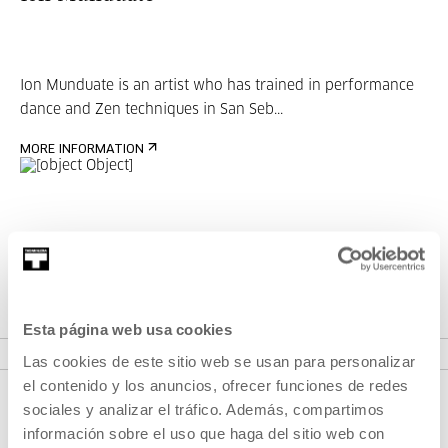
Ion Munduate is an artist who has trained in performance
dance and Zen techniques in San Seb...
MORE INFORMATION
Part of Proyecto: Dantzan bilaka
2022
Esta página web usa cookies
SEE PROJECT
Las cookies de este sitio web se usan para personalizar
el contenido y los anuncios, ofrecer funciones de redes
sociales y analizar el tráfico. Además, compartimos
información sobre el uso que haga del sitio web con