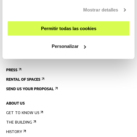
GETTING HERE
Mostrar detalles
GUIDED TOURS
ACCOMMODATION
Permitir todas las cookies
ACCESSIBILITY
Personalizar
RULES
BUILDING MAP
PRESS
RENTAL OF SPACES
SEND US YOUR PROPOSAL
ABOUT US
GET TO KNOW US
THE BUILDING
HISTORY