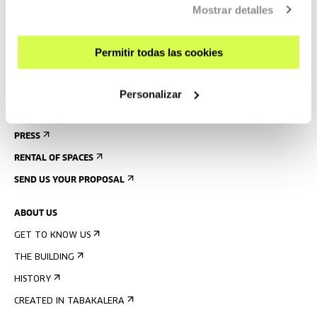
Mostrar detalles
GUIDED TOURS
ACCOMMODATION
Permitir todas las cookies
ACCESSIBILITY
RULES
Personalizar
BUILDING MAP
PRESS
RENTAL OF SPACES
SEND US YOUR PROPOSAL
ABOUT US
GET TO KNOW US
THE BUILDING
HISTORY
CREATED IN TABAKALERA