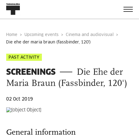
Home
Upcoming events
Cinema and audiovisual
die ehe der maria braun (fassbinder, 120')
PAST ACTIVITY
SCREENINGS
Die Ehe der
Maria Braun (Fassbinder, 120')
02 Oct 2019
General information