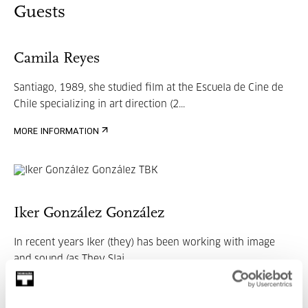
Guests
Camila Reyes
Santiago, 1989, she studied film at the Escuela de Cine de
Chile specializing in art direction (2...
MORE INFORMATION
Iker González González
In recent years Iker (they) has been working with image
and sound (as They Slai...
MORE INFORMATION