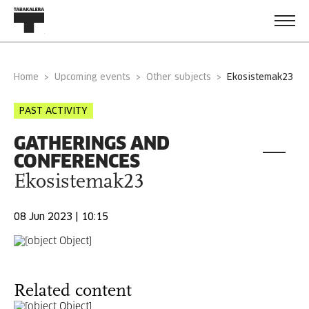
Home
Upcoming events
Other subjects
ekosistemak23
PAST ACTIVITY
GATHERINGS AND
CONFERENCES
Ekosistemak23
08 Jun 2023 | 10:15
Related content