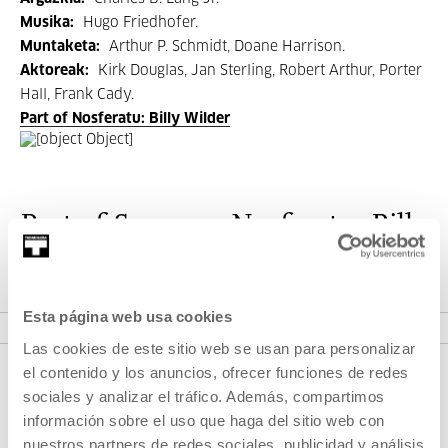
Musika:
Hugo Friedhofer.
Muntaketa:
Arthur P. Schmidt, Doane Harrison.
Aktoreak:
Kirk Douglas, Jan Sterling, Robert Arthur, Porter
Hall, Frank Cady.
Part of Nosferatu: Billy Wilder
Part of Seasons: Nosferatu: Billy
Wilder
VER SEASONS
Esta página web usa cookies
Las cookies de este sitio web se usan para personalizar
el contenido y los anuncios, ofrecer funciones de redes
sociales y analizar el tráfico. Además, compartimos
información sobre el uso que haga del sitio web con
nuestros partners de redes sociales, publicidad y análisis