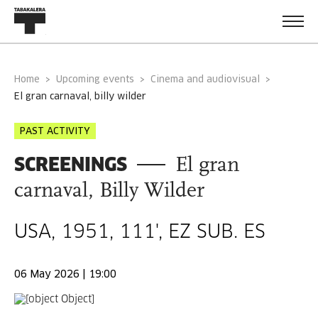
Home
Upcoming events
Cinema and audiovisual
el gran carnaval, billy wilder
PAST ACTIVITY
SCREENINGS
El gran
carnaval, Billy Wilder
USA, 1951, 111', EZ SUB. ES
06 May 2026 | 19:00