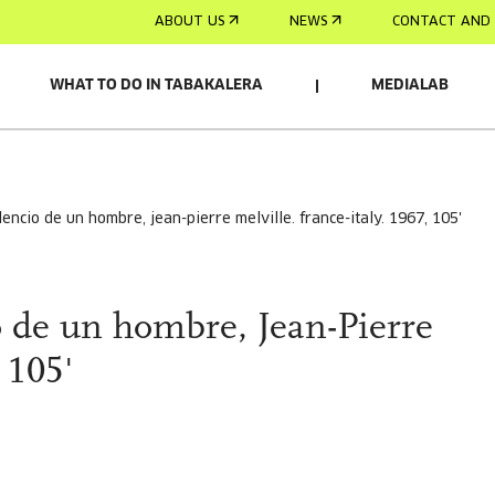
ABOUT US
NEWS
CONTACT AND 
WHAT TO DO IN TABAKALERA
MEDIALAB
silencio de un hombre, jean-pierre melville. france-italy. 1967, 105'
o de un hombre, Jean-Pierre
 105'