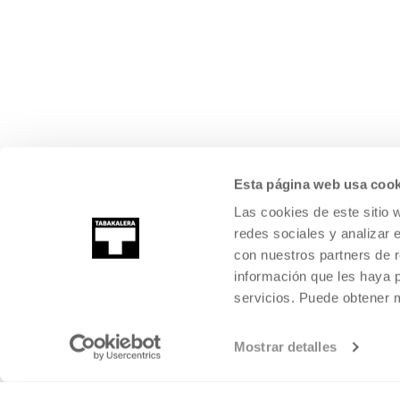
Esta página web usa cook
Las cookies de este sitio 
redes sociales y analizar 
con nuestros partners de r
información que les haya 
servicios. Puede obtener
Mostrar detalles
©
2026
TABAKALERA
.
INTERNATIONAL CENTRE OF CONTEMPORARY
SAN SEBASTIÁN