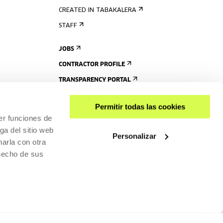
CREATED IN TABAKALERA
STAFF
JOBS
CONTRACTOR PROFILE
TRANSPARENCY PORTAL
Permitir todas las cookies
er funciones de
ga del sitio web
Personalizar
arla con otra
 hecho de sus
SHARE
ACCESSIBILITY
PRIVACY POLICY