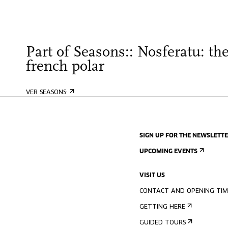
Part of Seasons:: Nosferatu: th
french polar
VER SEASONS:
SIGN UP FOR THE NEWSLETT
UPCOMING EVENTS
VISIT US
CONTACT AND OPENING TIM
GETTING HERE
GUIDED TOURS