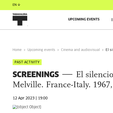
EN
UPCOMING EVENTS
Home
Upcoming events
Cinema and audiovisual
el 
PAST ACTIVITY
SCREENINGS
El silenci
Melville. France-Italy. 1967,
12 Apr 2023 | 19:00