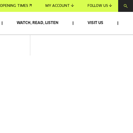
OPENING TIMES
MY ACCOUNT
FOLLOW US
WATCH, READ, LISTEN
VISIT US