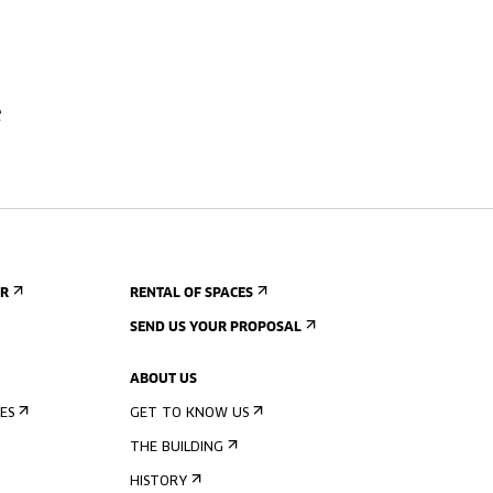
e
ER
RENTAL OF SPACES
SEND US YOUR PROPOSAL
ABOUT US
ES
GET TO KNOW US
THE BUILDING
HISTORY