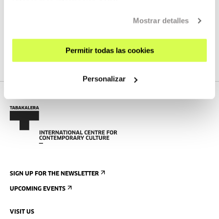
obtener más información
AQUÍ
READ MORE
Mostrar detalles
Permitir todas las cookies
SEE ALL UPCOMING ACTIVITIES
Personalizar
SIGN UP FOR THE NEWSLETTER
UPCOMING EVENTS
VISIT US