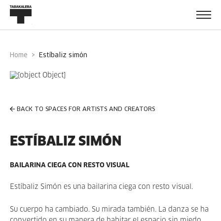
Home
estíbaliz simón
BACK TO SPACES FOR ARTISTS AND CREATORS
ESTÍBALIZ SIMÓN
BAILARINA CIEGA CON RESTO VISUAL
Estíbaliz Simón es una bailarina ciega con resto visual.
Su cuerpo ha cambiado. Su mirada también. La danza se ha
convertido en su manera de habitar el espacio sin miedo,