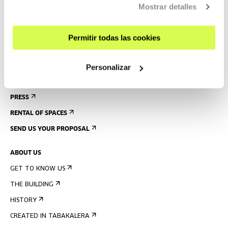
Mostrar detalles
GUIDED TOURS
ACCOMMODATION
Permitir todas las cookies
ACCESSIBILITY
RULES
Personalizar
BUILDING MAP
PRESS
RENTAL OF SPACES
SEND US YOUR PROPOSAL
ABOUT US
GET TO KNOW US
THE BUILDING
HISTORY
CREATED IN TABAKALERA