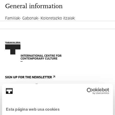
General information
Familiak- Gabonak- Koloretazko itzalak
SIGN UP FOR THE NEWSLETTER
UPCOMING EVENTS
VISIT US
CONTACT AND OPENING TIMES
Esta página web usa cookies
GETTING HERE