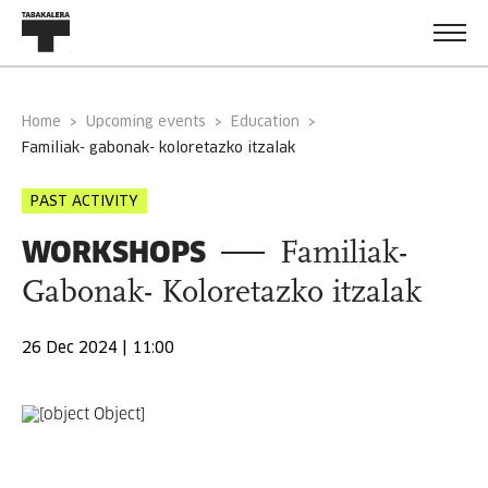
Home
Upcoming events
Education
familiak- gabonak- koloretazko itzalak
PAST ACTIVITY
WORKSHOPS
Familiak-
Gabonak- Koloretazko itzalak
26 Dec 2024 | 11:00