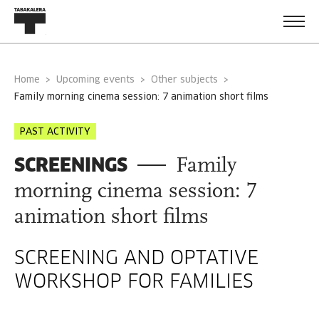
Home
Upcoming events
Other subjects
family morning cinema session: 7 animation short films
PAST ACTIVITY
SCREENINGS
Family
morning cinema session: 7
animation short films
SCREENING AND OPTATIVE
WORKSHOP FOR FAMILIES