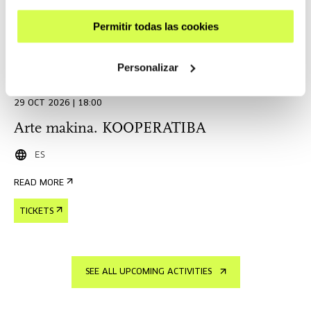
Permitir todas las cookies
Open Enrollments
Personalizar
EDUCATION
29 OCT 2026 | 18:00
Arte makina. KOOPERATIBA
ES
READ MORE
TICKETS
SEE ALL UPCOMING ACTIVITIES