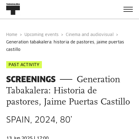
Home
Upcoming events
Cinema and audiovisual
generation tabakalera: historia de pastores, jaime puertas
castillo
PAST ACTIVITY
SCREENINGS
Generation
Tabakalera: Historia de
pastores, Jaime Puertas Castillo
SPAIN, 2024, 80’
13 Jun 2025 | 17:00