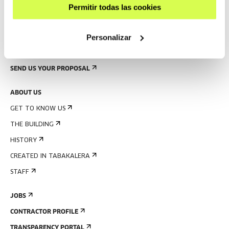
Permitir todas las cookies
BUILDING MAP
Personalizar
PRESS
RENTAL OF SPACES
SEND US YOUR PROPOSAL
ABOUT US
GET TO KNOW US
THE BUILDING
HISTORY
CREATED IN TABAKALERA
STAFF
JOBS
CONTRACTOR PROFILE
TRANSPARENCY PORTAL