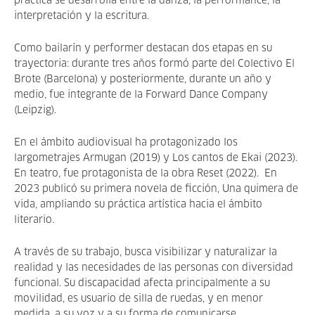
práctica se desarrolla entre la danza, la performance, la
interpretación y la escritura.
Como bailarín y performer destacan dos etapas en su
trayectoria: durante tres años formó parte del Colectivo El
Brote (Barcelona) y posteriormente, durante un año y
medio, fue integrante de la Forward Dance Company
(Leipzig).
En el ámbito audiovisual ha protagonizado los
largometrajes Armugan (2019) y Los cantos de Ekai (2023).
En teatro, fue protagonista de la obra Reset (2022). En
2023 publicó su primera novela de ficción, Una quimera de
vida, ampliando su práctica artística hacia el ámbito
literario.
A través de su trabajo, busca visibilizar y naturalizar la
realidad y las necesidades de las personas con diversidad
funcional. Su discapacidad afecta principalmente a su
movilidad, es usuario de silla de ruedas, y en menor
medida, a su voz y a su forma de comunicarse.