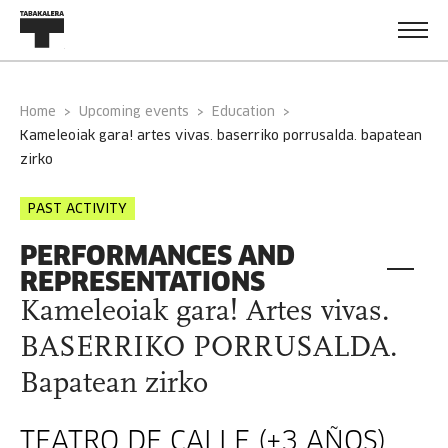
Home
Upcoming events
Education
kameleoiak gara! artes vivas. baserriko porrusalda. bapatean
zirko
PAST ACTIVITY
PERFORMANCES AND
REPRESENTATIONS
Kameleoiak gara! Artes vivas.
BASERRIKO PORRUSALDA.
Bapatean zirko
TEATRO DE CALLE (+3 AÑOS)