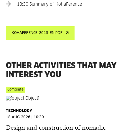
13:30 Summary of KohaFerence
KOHAFERENCE_2015_EN.PDF
OTHER ACTIVITIES THAT MAY
INTEREST YOU
Complete
TECHNOLOGY
18 AUG 2026 | 10:30
Design and construction of nomadic