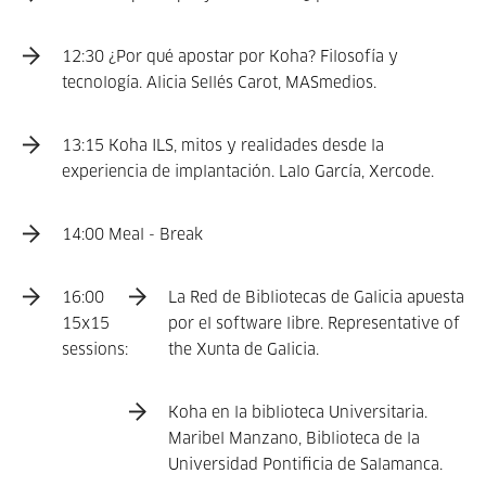
12:30 ¿Por qué apostar por Koha? Filosofía y
tecnología. Alicia Sellés Carot, MASmedios.
13:15 Koha ILS, mitos y realidades desde la
experiencia de implantación. Lalo García, Xercode.
14:00 Meal - Break
16:00
La Red de Bibliotecas de Galicia apuesta
15x15
por el software libre. Representative of
sessions:
the Xunta de Galicia.
Koha en la biblioteca Universitaria.
Maribel Manzano, Biblioteca de la
Universidad Pontificia de Salamanca.