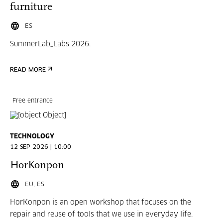
furniture
ES
SummerLab_Labs 2026.
READ MORE
Free entrance
TECHNOLOGY
12 SEP 2026 | 10:00
HorKonpon
EU, ES
HorKonpon is an open workshop that focuses on the
repair and reuse of tools that we use in everyday life.