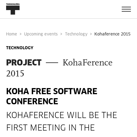
Home
Upcoming events
Technology
kohaference 2015
TECHNOLOGY
PROJECT
KohaFerence
2015
KOHA FREE SOFTWARE
CONFERENCE
KOHAFERENCE WILL BE THE
FIRST MEETING IN THE