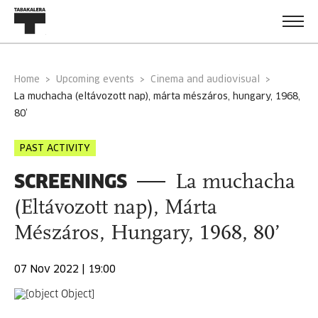
Home
Upcoming events
Cinema and audiovisual
la muchacha (eltávozott nap), márta mészáros, hungary, 1968,
80’
PAST ACTIVITY
SCREENINGS
La muchacha
(Eltávozott nap), Márta
Mészáros, Hungary, 1968, 80’
07 Nov 2022 | 19:00