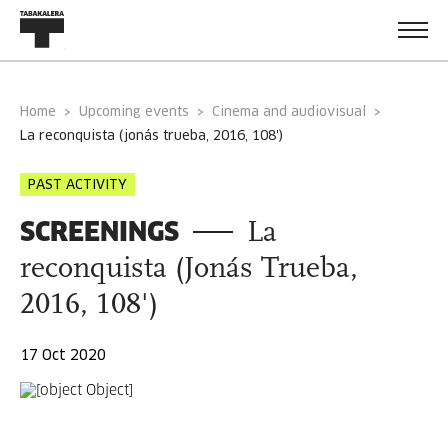
Home
Upcoming events
Cinema and audiovisual
la reconquista (jonás trueba, 2016, 108')
PAST ACTIVITY
SCREENINGS
La
reconquista (Jonás Trueba,
2016, 108')
17 Oct 2020