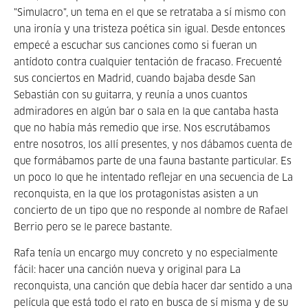
"Simulacro", un tema en el que se retrataba a sí mismo con
una ironía y una tristeza poética sin igual. Desde entonces
empecé a escuchar sus canciones como si fueran un
antídoto contra cualquier tentación de fracaso. Frecuenté
sus conciertos en Madrid, cuando bajaba desde San
Sebastián con su guitarra, y reunía a unos cuantos
admiradores en algún bar o sala en la que cantaba hasta
que no había más remedio que irse. Nos escrutábamos
entre nosotros, los allí presentes, y nos dábamos cuenta de
que formábamos parte de una fauna bastante particular. Es
un poco lo que he intentado reflejar en una secuencia de La
reconquista, en la que los protagonistas asisten a un
concierto de un tipo que no responde al nombre de Rafael
Berrio pero se le parece bastante.
Rafa tenía un encargo muy concreto y no especialmente
fácil: hacer una canción nueva y original para La
reconquista, una canción que debía hacer dar sentido a una
película que está todo el rato en busca de sí misma y de su