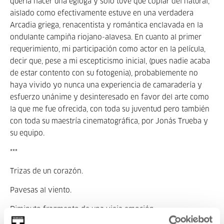
quería hacer una égloga y sólo tuve que copiar del natural,
aislado como efectivamente estuve en una verdadera
Arcadia griega, renacentista y romántica enclavada en la
ondulante campiña riojano-alavesa. En cuanto al primer
requerimiento, mi participación como actor en la película,
decir que, pese a mi escepticismo inicial, (pues nadie acaba
de estar contento con su fotogenia), probablemente no
haya vivido yo nunca una experiencia de camaradería y
esfuerzo unánime y desinteresado en favor del arte como
la que me fue ofrecida, con toda su juventud pero también
con toda su maestría cinematográfica, por Jonás Trueba y
su equipo.
***
Trizas de un corazón.
Pavesas al viento.
Diminuto fragmento de una vieja emoción.