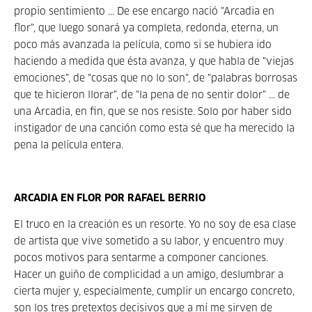
propio sentimiento ... De ese encargo nació "Arcadia en
flor", que luego sonará ya completa, redonda, eterna, un
poco más avanzada la película, como si se hubiera ido
haciendo a medida que ésta avanza, y que habla de "viejas
emociones", de "cosas que no lo son", de "palabras borrosas
que te hicieron llorar", de "la pena de no sentir dolor" ... de
una Arcadia, en fin, que se nos resiste. Solo por haber sido
instigador de una canción como esta sé que ha merecido la
pena la película entera.
ARCADIA EN FLOR POR RAFAEL BERRIO
El truco en la creación es un resorte. Yo no soy de esa clase
de artista que vive sometido a su labor, y encuentro muy
pocos motivos para sentarme a componer canciones.
Hacer un guiño de complicidad a un amigo, deslumbrar a
cierta mujer y, especialmente, cumplir un encargo concreto,
son los tres pretextos decisivos que a mí me sirven de