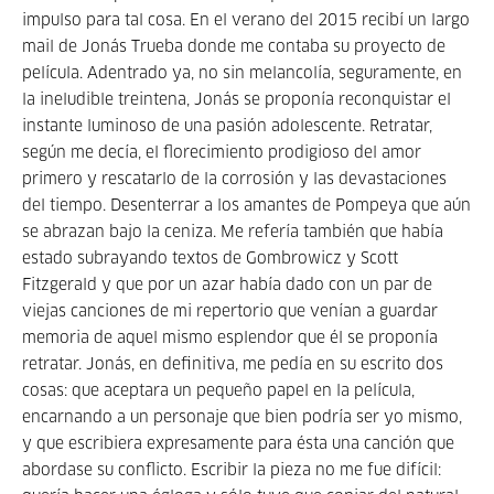
impulso para tal cosa. En el verano del 2015 recibí un largo
mail de Jonás Trueba donde me contaba su proyecto de
película. Adentrado ya, no sin melancolía, seguramente, en
la ineludible treintena, Jonás se proponía reconquistar el
instante luminoso de una pasión adolescente. Retratar,
según me decía, el florecimiento prodigioso del amor
primero y rescatarlo de la corrosión y las devastaciones
del tiempo. Desenterrar a los amantes de Pompeya que aún
se abrazan bajo la ceniza. Me refería también que había
estado subrayando textos de Gombrowicz y Scott
Fitzgerald y que por un azar había dado con un par de
viejas canciones de mi repertorio que venían a guardar
memoria de aquel mismo esplendor que él se proponía
retratar. Jonás, en definitiva, me pedía en su escrito dos
cosas: que aceptara un pequeño papel en la película,
encarnando a un personaje que bien podría ser yo mismo,
y que escribiera expresamente para ésta una canción que
abordase su conflicto. Escribir la pieza no me fue difícil: