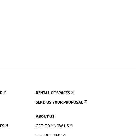
ER
RENTAL OF SPACES
SEND US YOUR PROPOSAL
ABOUT US
ES
GET TO KNOW US
THE BUILDING