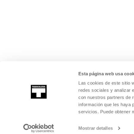
Esta página web usa cook
Las cookies de este sitio 
redes sociales y analizar 
con nuestros partners de r
información que les haya 
servicios. Puede obtener
Mostrar detalles
©
2026
TABAKALERA
.
INTERNATIONAL CENTRE OF CONTEMPORARY