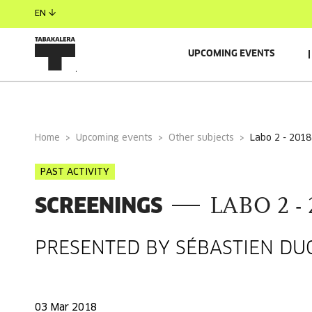
EN
UPCOMING EVENTS
GENERAL INFORMATION
Home
Upcoming events
Other subjects
labo 2 - 2018
PAST ACTIVITY
SCREENINGS
LABO 2 - 
PRESENTED BY SÉBASTIEN DU
03 Mar 2018