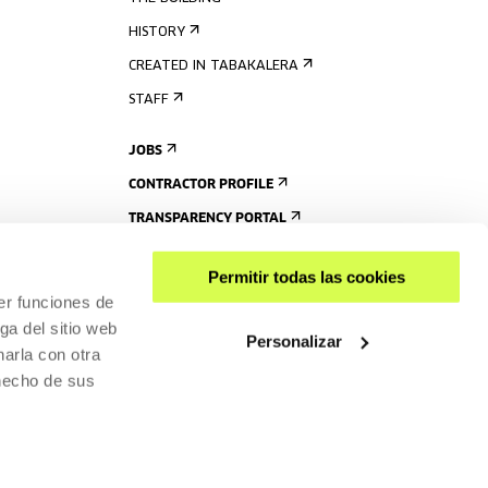
HISTORY
CREATED IN TABAKALERA
STAFF
JOBS
CONTRACTOR PROFILE
TRANSPARENCY PORTAL
Permitir todas las cookies
er funciones de
ga del sitio web
Personalizar
arla con otra
 hecho de sus
SHARE
ACCESSIBILITY
PRIVACY POLICY