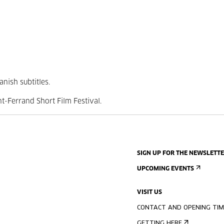
anish subtitles.
t-Ferrand Short Film Festival.
SIGN UP FOR THE NEWSLETT
UPCOMING EVENTS
VISIT US
CONTACT AND OPENING TIM
GETTING HERE