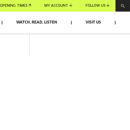
OPENING TIMES
MY ACCOUNT
FOLLOW US
WATCH, READ, LISTEN
VISIT US