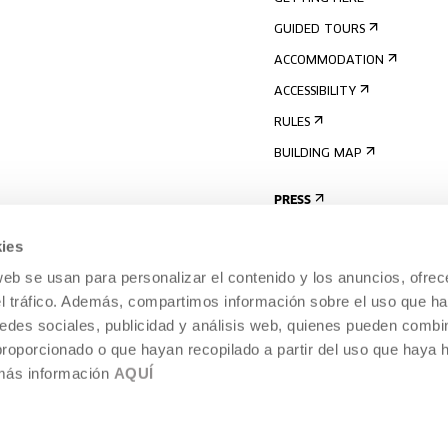
GUIDED TOURS
ACCOMMODATION
ACCESSIBILITY
RULES
BUILDING MAP
PRESS
ies
web se usan para personalizar el contenido y los anuncios, ofrec
el tráfico. Además, compartimos información sobre el uso que ha
edes sociales, publicidad y análisis web, quienes pueden combin
proporcionado o que hayan recopilado a partir del uso que haya
 más información
AQUÍ
LEGAL NOTICE
COOKIES POLICY
 CULTURE, DONOSTIA /