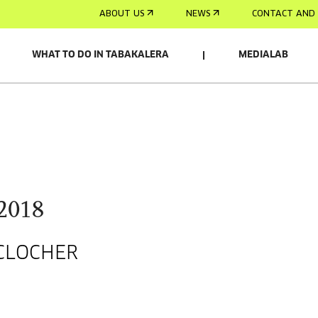
ABOUT US
NEWS
CONTACT AND 
WHAT TO DO IN TABAKALERA
MEDIALAB
2018
CLOCHER