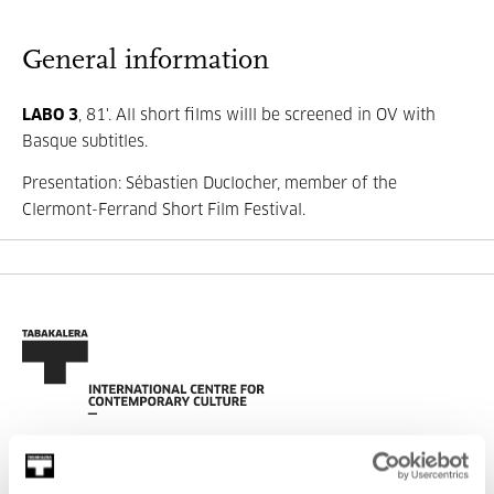
General information
LABO 3
, 81'. All short films willl be screened in OV with
Basque subtitles.
Presentation: Sébastien Duclocher, member of the
Clermont-Ferrand Short Film Festival.
SIGN UP FOR THE NEWSLETTER