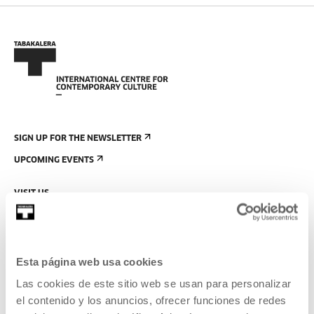
SIGN UP FOR THE NEWSLETTER
UPCOMING EVENTS
VISIT US
CONTACT AND OPENING TIMES
GETTING HERE
GUIDED TOURS
Esta página web usa cookies
ACCOMMODATION
Las cookies de este sitio web se usan para personalizar
el contenido y los anuncios, ofrecer funciones de redes
ACCESSIBILITY