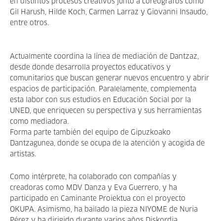
en distintos procesos creativos junto a coreógrafos como
Gil Harush, Hilde Koch, Carmen Larraz y Giovanni Insaudo,
entre otros.
Actualmente coordina la línea de mediación de Dantzaz,
desde donde desarrolla proyectos educativos y
comunitarios que buscan generar nuevos encuentro y abrir
espacios de participación. Paralelamente, complementa
esta labor con sus estudios en Educación Social por la
UNED, que enriquecen su perspectiva y sus herramientas
como mediadora.
Forma parte también del equipo de Gipuzkoako
Dantzagunea, donde se ocupa de la atención y acogida de
artistas.
Como intérprete, ha colaborado con compañías y
creadoras como MDV Danza y Eva Guerrero, y ha
participado en Caminante Proiektua con el proyecto
OKUPA. Asimismo, ha bailado la pieza NIYOME de Nuria
Pérez y ha dirigido durante varios años Diskordia