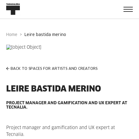
Home
leire bastida merino
BACK TO SPACES FOR ARTISTS AND CREATORS
LEIRE BASTIDA MERINO
PROJECT MANAGER AND GAMIFICATION AND UX EXPERT AT
TECNALIA.
Project manager and gamification and UX expert at
Tecnalia.