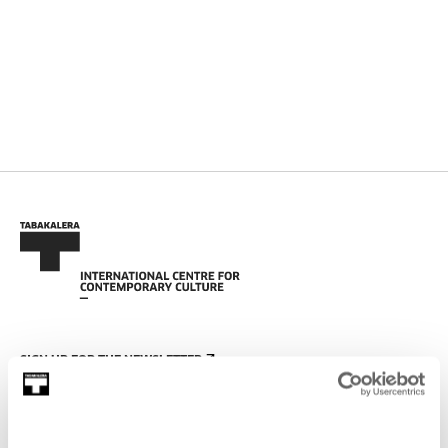
SIGN UP FOR THE NEWSLETTER
UPCOMING EVENTS
VISIT US