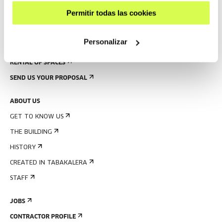
RULES
Permitir todas las cookies
BUILDING MAP
Personalizar
PRESS
RENTAL OF SPACES
SEND US YOUR PROPOSAL
ABOUT US
GET TO KNOW US
THE BUILDING
HISTORY
CREATED IN TABAKALERA
STAFF
JOBS
CONTRACTOR PROFILE