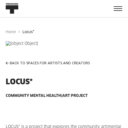
Home
locus*
BACK TO SPACES FOR ARTISTS AND CREATORS
LOCUS*
COMMUNITY MENTAL HEALTH|ART PROJECT
LOCUS* is a project that explores the community art|mental