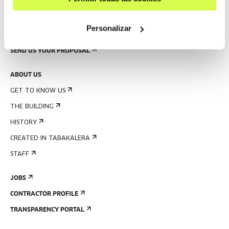
PRESS
Personalizar
RENTAL OF SPACES
SEND US YOUR PROPOSAL
ABOUT US
GET TO KNOW US
THE BUILDING
HISTORY
CREATED IN TABAKALERA
STAFF
JOBS
CONTRACTOR PROFILE
TRANSPARENCY PORTAL