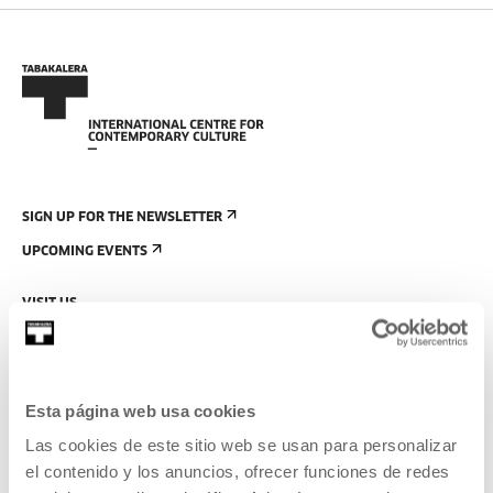
SIGN UP FOR THE NEWSLETTER
UPCOMING EVENTS
VISIT US
CONTACT AND OPENING TIMES
GETTING HERE
GUIDED TOURS
Esta página web usa cookies
ACCOMMODATION
Las cookies de este sitio web se usan para personalizar
el contenido y los anuncios, ofrecer funciones de redes
ACCESSIBILITY