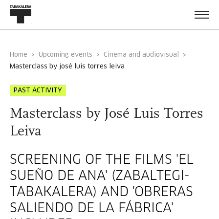
Home
Upcoming events
Cinema and audiovisual
masterclass by josé luis torres leiva
PAST ACTIVITY
Masterclass by José Luis Torres
Leiva
SCREENING OF THE FILMS 'EL
SUEÑO DE ANA' (ZABALTEGI-
TABAKALERA) AND 'OBRERAS
SALIENDO DE LA FÁBRICA'