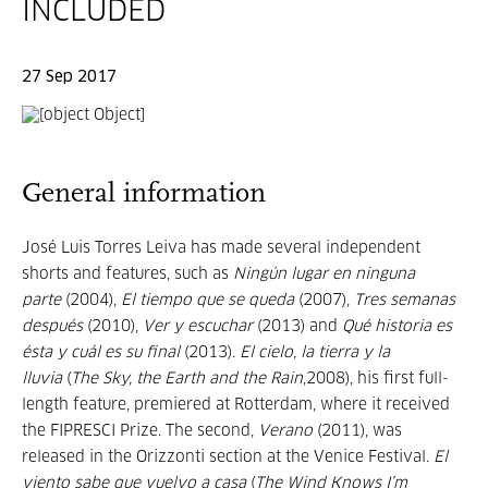
INCLUDED
27 Sep 2017
General information
José Luis Torres Leiva has made several independent
shorts and features, such as
Ningún lugar en ninguna
parte
(2004),
El tiempo que se queda
(2007),
Tres semanas
después
(2010),
Ver y escuchar
(2013) and
Qué historia es
ésta y cuál es su final
(2013).
El cielo, la tierra y la
lluvia
(
The Sky, the Earth and the Rain
,2008), his first full-
length feature, premiered at Rotterdam, where it received
the FIPRESCI Prize. The second,
Verano
(2011), was
released in the Orizzonti section at the Venice Festival.
El
viento sabe que vuelvo a casa
(
The Wind Knows I’m